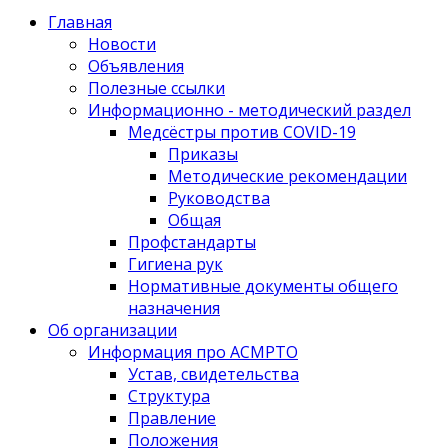
Главная
Новости
Объявления
Полезные ссылки
Информационно - методический раздел
Медсёстры против COVID-19
Приказы
Методические рекомендации
Руководства
Общая
Профстандарты
Гигиена рук
Нормативные документы общего
назначения
Об организации
Информация про АСМРТО
Устав, свидетельства
Структура
Правление
Положения