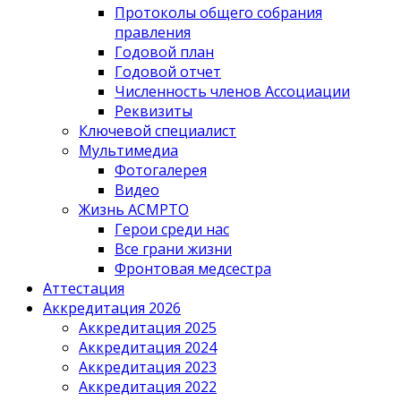
Протоколы общего собрания
правления
Годовой план
Годовой отчет
Численность членов Ассоциации
Реквизиты
Ключевой специалист
Мультимедиа
Фотогалерея
Видео
Жизнь АСМРТО
Герои среди нас
Все грани жизни
Фронтовая медсестра
Аттестация
Аккредитация 2026
Аккредитация 2025
Аккредитация 2024
Аккредитация 2023
Аккредитация 2022