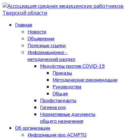
Главная
Новости
Объявления
Полезные ссылки
Информационно -
методический раздел
Медсёстры против COVID-19
Приказы
Методические рекомендации
Руководства
Общая
Профстандарты
Гигиена рук
Нормативные документы
общего назначения
Об организации
Информация про АСМРТО