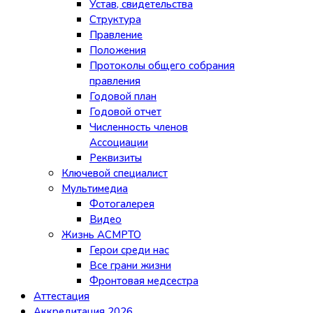
Устав, свидетельства
Структура
Правление
Положения
Протоколы общего собрания
правления
Годовой план
Годовой отчет
Численность членов
Ассоциации
Реквизиты
Ключевой специалист
Мультимедиа
Фотогалерея
Видео
Жизнь АСМРТО
Герои среди нас
Все грани жизни
Фронтовая медсестра
Аттестация
Аккредитация 2026