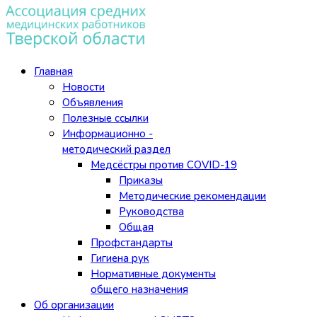
Главная
Новости
Объявления
Полезные ссылки
Информационно -
методический раздел
Медсёстры против COVID-19
Приказы
Методические рекомендации
Руководства
Общая
Профстандарты
Гигиена рук
Нормативные документы
общего назначения
Об организации