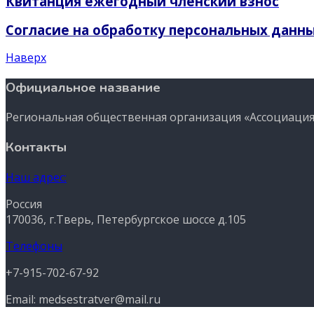
Квитанция ежегодный членский взнос
Согласие на обработку персональных данн
Наверх
Официальное название
Региональная общественная организация «Ассоциация
Контакты
Наш адрес:
Россия
170036, г.Тверь, Петербургское шоссе д.105
Телефоны
+7-915-702-67-92
Email: medsestratver@mail.ru