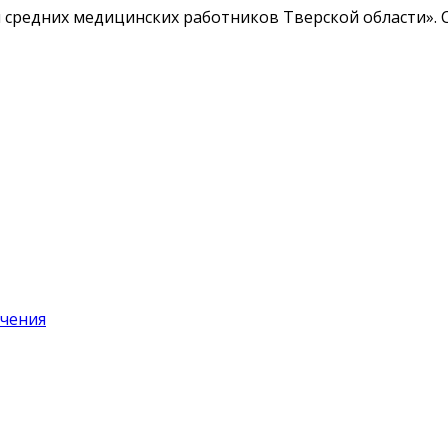
средних медицинских работников Тверской области». С
чения