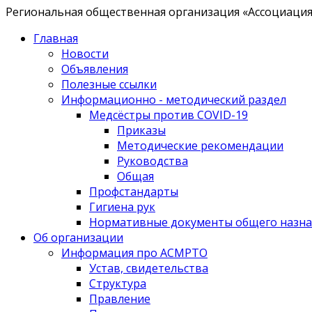
Региональная общественная организация «Ассоциация 
Главная
Новости
Объявления
Полезные ссылки
Информационно - методический раздел
Медсёстры против COVID-19
Приказы
Методические рекомендации
Руководства
Общая
Профстандарты
Гигиена рук
Нормативные документы общего назна
Об организации
Информация про АСМРТО
Устав, свидетельства
Структура
Правление