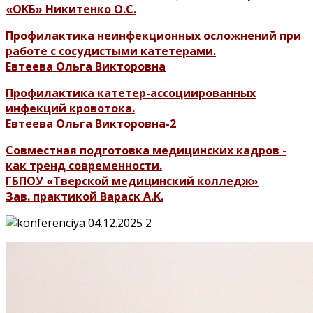
«ОКБ» Никитенко О.С.
Профилактика неинфекционных осложнений при
работе с сосудистыми катетерами.
Евтеева Ольга Викторовна
Профилактика катетер-ассоциированных
инфекций кровотока.
Евтеева Ольга Викторовна-2
Совместная подготовка медицинских кадров -
как тренд современности.
ГБПОУ «Тверской медицинский колледж»
Зав. практикой Вараск А.К.