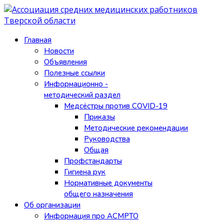
Главная
Новости
Объявления
Полезные ссылки
Информационно -
методический раздел
Медсёстры против COVID-19
Приказы
Методические рекомендации
Руководства
Общая
Профстандарты
Гигиена рук
Нормативные документы
общего назначения
Об организации
Информация про АСМРТО