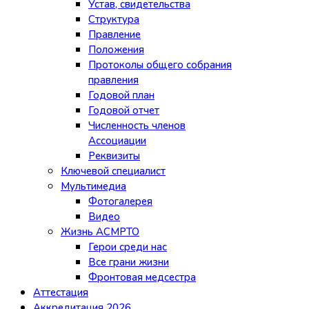
Устав, свидетельства
Структура
Правление
Положения
Протоколы общего собрания
правления
Годовой план
Годовой отчет
Численность членов
Ассоциации
Реквизиты
Ключевой специалист
Мультимедиа
Фотогалерея
Видео
Жизнь АСМРТО
Герои среди нас
Все грани жизни
Фронтовая медсестра
Аттестация
Аккредитация 2026