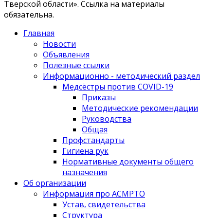
Тверской области». Ссылка на материалы
обязательна.
Главная
Новости
Объявления
Полезные ссылки
Информационно - методический раздел
Медсёстры против COVID-19
Приказы
Методические рекомендации
Руководства
Общая
Профстандарты
Гигиена рук
Нормативные документы общего
назначения
Об организации
Информация про АСМРТО
Устав, свидетельства
Структура