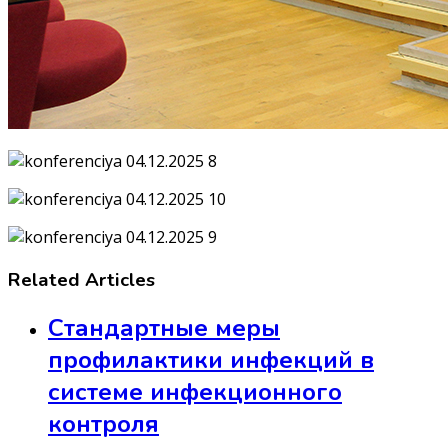
Related Articles
Стандартные меры
профилактики инфекций в
системе инфекционного
контроля