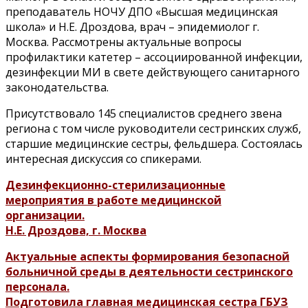
преподаватель НОЧУ ДПО «Высшая медицинская
школа» и Н.Е. Дроздова, врач – эпидемиолог г.
Москва. Рассмотрены актуальные вопросы
профилактики катетер – ассоциированной инфекции,
дезинфекции МИ в свете действующего санитарного
законодательства.
Присутствовало 145 специалистов среднего звена
региона с том числе руководители сестринских служб,
старшие медицинские сестры, фельдшера. Состоялась
интересная дискуссия со спикерами.
Дезинфекционно-стерилизационные
мероприятия в работе медицинской
организации.
Н.Е. Дроздова, г. Москва
Актуальные аспекты формирования безопасной
больничной среды в деятельности сестринского
персонала.
Подготовила главная медицинская сестра ГБУЗ