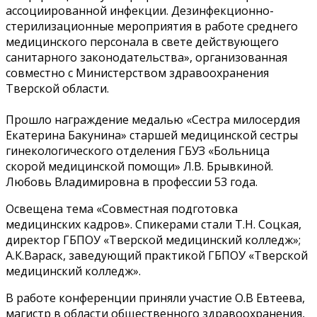
ассоциированной инфекции. Дезинфекционно-
стерилизационные мероприятия в работе среднего
медицинского персонала в свете действующего
санитарного законодательства», организованная
совместно с Министерством здравоохранения
Тверской области.
Прошло награждение медалью «Сестра милосердия
Екатерина Бакунина» старшей медицинской сестры
гинекологического отделения ГБУЗ «Больница
скорой медицинской помощи» Л.В. Брывкиной.
Любовь Владимировна в профессии 53 года.
Освещена тема «Совместная подготовка
медицинских кадров». Спикерами стали Т.Н. Соцкая,
директор ГБПОУ «Тверской медицинский колледж»;
А.К.Вараск, заведующий практикой ГБПОУ «Тверской
медицинский колледж».
В работе конференции приняли участие О.В Евтеева,
магистр в области общественного здравоохранения,