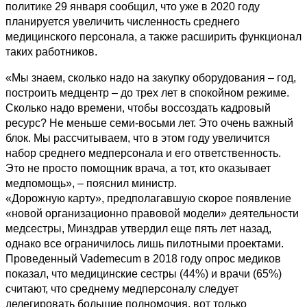
политике 29 января сообщил, что уже в 2020 году
планируется увеличить численность среднего
медицинского персонала, а также расширить функционал
таких работников.
«Мы знаем, сколько надо на закупку оборудования – год,
построить медцентр – до трех лет в спокойном режиме.
Сколько надо времени, чтобы воссоздать кадровый
ресурс? Не меньше семи-восьми лет. Это очень важный
блок. Мы рассчитываем, что в этом году увеличится
набор среднего медперсонала и его ответственность.
Это не просто помощник врача, а тот, кто оказывает
медпомощь», – пояснил министр.
«Дорожную карту», предполагавшую скорое появление
«новой организационно правовой модели» деятельности
медсестры, Минздрав утвердил еще пять лет назад,
однако все ограничилось лишь пилотными проектами.
Проведенный Vademecum в 2018 году опрос медиков
показал, что медицинские сестры (44%) и врачи (65%)
считают, что среднему медперсоналу следует
делегировать большие полномочия, вот только