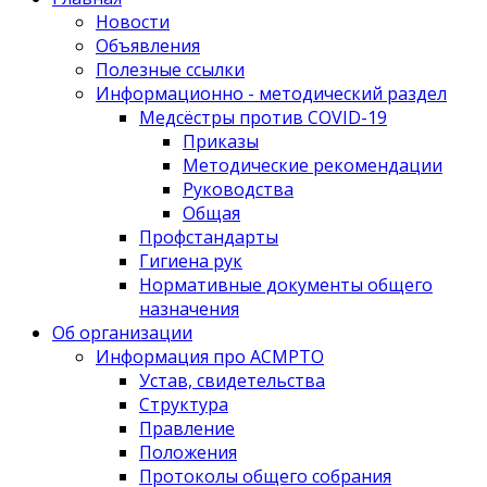
Новости
Объявления
Полезные ссылки
Информационно - методический раздел
Медсёстры против COVID-19
Приказы
Методические рекомендации
Руководства
Общая
Профстандарты
Гигиена рук
Нормативные документы общего
назначения
Об организации
Информация про АСМРТО
Устав, свидетельства
Структура
Правление
Положения
Протоколы общего собрания