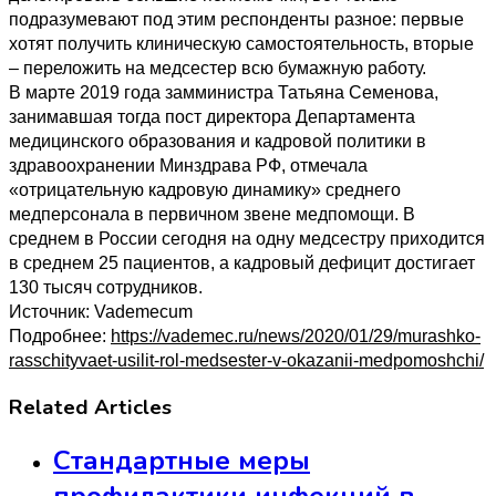
подразумевают под этим респонденты разное: первые
хотят получить клиническую самостоятельность, вторые
– переложить на медсестер всю бумажную работу.
В марте 2019 года замминистра Татьяна Семенова,
занимавшая тогда пост директора Департамента
медицинского образования и кадровой политики в
здравоохранении Минздрава РФ, отмечала
«отрицательную кадровую динамику» среднего
медперсонала в первичном звене медпомощи. В
среднем в России сегодня на одну медсестру приходится
в среднем 25 пациентов, а кадровый дефицит достигает
130 тысяч сотрудников.
Источник: Vademecum
Подробнее:
https://vademec.ru/news/2020/01/29/murashko-
rasschityvaet-usilit-rol-medsester-v-okazanii-medpomoshchi/
Related Articles
Стандартные меры