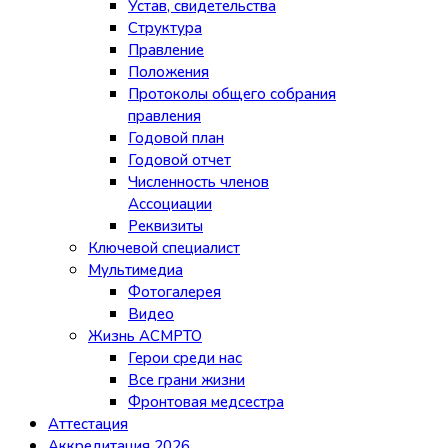
Устав, свидетельства
Структура
Правление
Положения
Протоколы общего собрания
правления
Годовой план
Годовой отчет
Численность членов
Ассоциации
Реквизиты
Ключевой специалист
Мультимедиа
Фотогалерея
Видео
Жизнь АСМРТО
Герои среди нас
Все грани жизни
Фронтовая медсестра
Аттестация
Аккредитация 2026