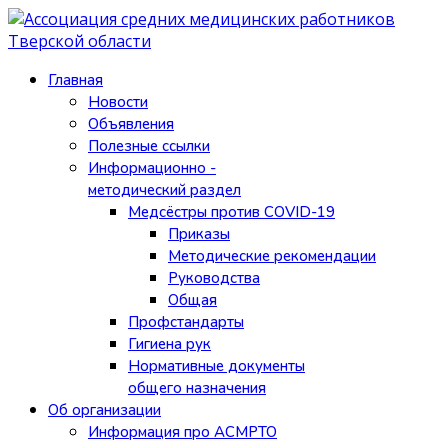
Главная
Новости
Объявления
Полезные ссылки
Информационно -
методический раздел
Медсёстры против COVID-19
Приказы
Методические рекомендации
Руководства
Общая
Профстандарты
Гигиена рук
Нормативные документы
общего назначения
Об организации
Информация про АСМРТО